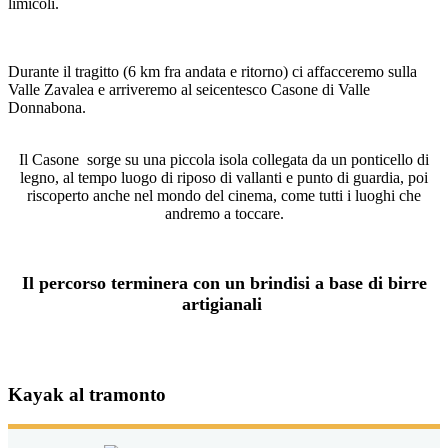
limicoli.
Durante il tragitto (6 km fra andata e ritorno) ci affacceremo sulla
Valle Zavalea e arriveremo al seicentesco Casone di Valle
Donnabona.
Il Casone sorge su una piccola isola collegata da un ponticello di
legno, al tempo luogo di riposo di vallanti e punto di guardia, poi
riscoperto anche nel mondo del cinema, come tutti i luoghi che
andremo a toccare.
Il percorso terminera con un brindisi a base di birre
artigianali
Kayak al tramonto