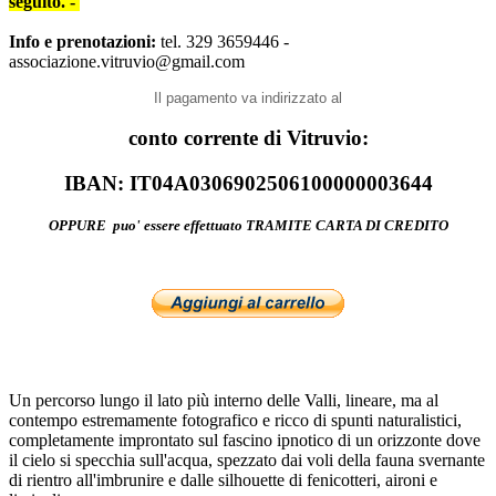
seguito. -
Info e prenotazioni:
tel. 329 3659446 -
associazione.vitruvio@gmail.com
Il pagamento va indirizzato al
conto corrente di Vitruvio:
IBAN: IT04A0306902506100000003644
OPPURE puo' essere effettuato TRAMITE CARTA DI CREDITO
Un percorso lungo il lato più interno delle Valli, lineare, ma al
contempo estremamente fotografico e ricco di spunti naturalistici,
completamente improntato sul fascino ipnotico di un orizzonte dove
il cielo si specchia sull'acqua, spezzato dai voli della fauna svernante
di rientro all'imbrunire e dalle silhouette di fenicotteri, aironi e