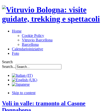
Home
Cookie Policy
Vitruvio Barcellona
Barcellona
Calendario
iniziative
Foto
Search
Search...
Skip to content
Voli in valle: tramonto al Casone
Donnabona