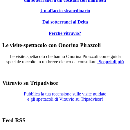
dai sotterranei a un cocktail con marinetti
Un affaccio straordinario
Dai sotterranei al Delta
Perché vitruvio?
Le visite-spettacolo con Onorina Pirazzoli
Le visite-spettacolo che hanno Onorina Pirazzoli come guida
speciale raccolte in un breve elenco da consultare.
Scopri di più
Vitruvio su Tripadvisor
Pubblica la tua recensione sulle visite guidate
e gli spettacoli di Vitruvio su Tripadvisor!
Feed RSS