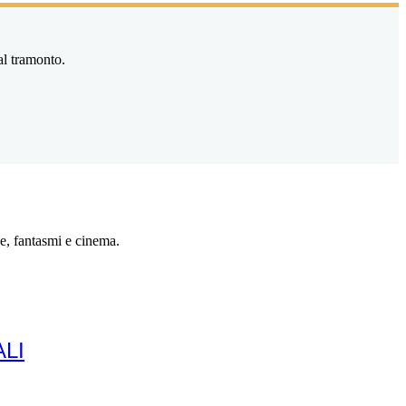
al tramonto.
e, fantasmi e cinema.
LI