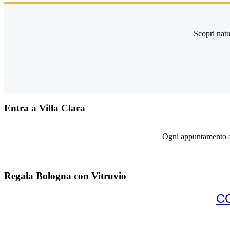
Scopri natu
Entra a Villa Clara
Ogni appuntamento ap
Regala Bologna con Vitruvio
C