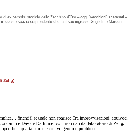
 di ex bambini prodigio dello Zecchino d’Oro – oggi “Vecchioni” scatenati –
rio in questo spazio sorprendente che fa il suo ingresso Guglielmo Marconi.
i Zelig)
mplice… finché il segnale non sparisce.Tra improvvisazioni, equivoci
Dondarini e Davide Dalfiume, volti noti nati dal laboratorio di Zelig,
rompendo la quarta parete e coinvolgendo il pubblico.