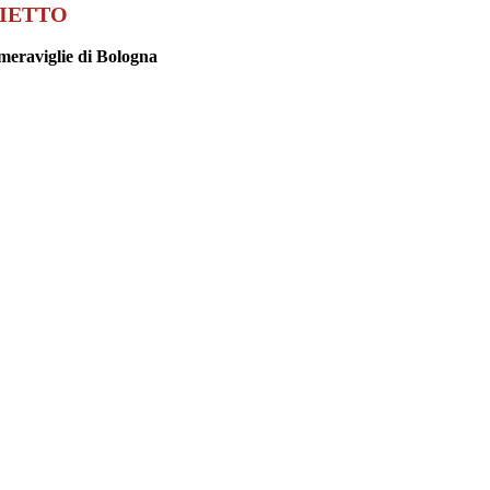
LIETTO
meraviglie di Bologna