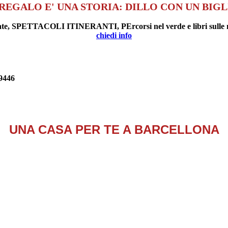
REGALO E' UNA STORIA: DILLO CON UN BIG
uidate, SPETTACOLI ITINERANTI, PErcorsi nel verde e libri sulle 
chiedi info
9446
UNA CASA PER TE A BARCELLONA