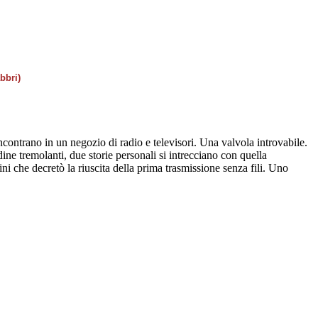
bbri)
ontrano in un negozio di radio e televisori. Una valvola introvabile.
ne tremolanti, due storie personali si intrecciano con quella
ni che decretò la riuscita della prima trasmissione senza fili. Uno