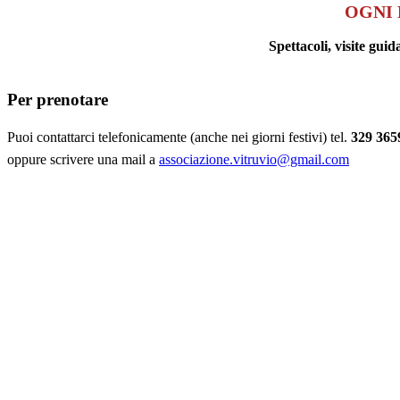
OGNI 
Spettacoli, visite g
Per prenotare
Puoi contattarci telefonicamente (anche nei giorni festivi) tel.
329 365
oppure scrivere una mail a
associazione.vitruvio@gmail.com