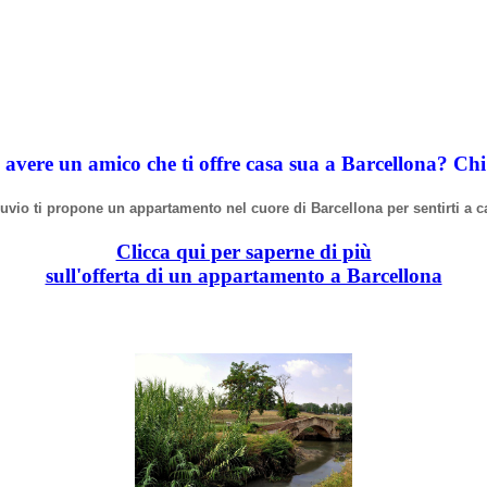
 avere un amico che ti offre casa sua a Barcellona? Ch
truvio ti propone un appartamento nel cuore di Barcellona per sentirti a c
Clicca qui per saperne di più
sull'offerta di un appartamento a Barcellona