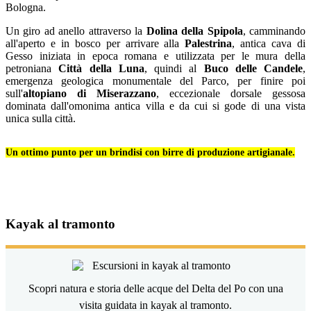
Bologna.
Un giro ad anello attraverso la
Dolina della Spipola
, camminando
all'aperto e in bosco per arrivare alla
Palestrina
, antica cava di
Gesso iniziata in epoca romana e utilizzata per le mura della
petroniana
Città della Luna
, quindi al
Buco delle Candele
,
emergenza geologica monumentale del Parco, per finire poi
sull'
altopiano di Miserazzano
, eccezionale dorsale gessosa
dominata dall'omonima antica villa e da cui si gode di una vista
unica sulla città.
Un ottimo punto per un brindisi con birre di produzione artigianale.
Kayak al tramonto
Scopri natura e storia delle acque del Delta del Po con una
visita guidata in kayak al tramonto.