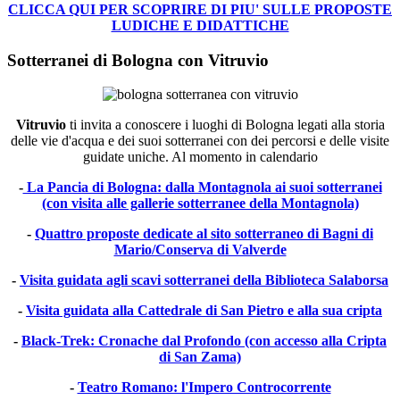
CLICCA QUI PER SCOPRIRE DI PIU' SULLE PROPOSTE
LUDICHE E DIDATTICHE
Sotterranei di Bologna con Vitruvio
Vitruvio
ti invita a conoscere i luoghi di Bologna legati alla storia
delle vie d'acqua e dei suoi sotterranei con dei percorsi e delle visite
guidate uniche. Al momento in calendario
-
La Pancia di Bologna: dalla Montagnola ai suoi sotterranei
(con visita alle gallerie sotterranee della Montagnola)
-
Quattro proposte dedicate al sito sotterraneo di Bagni di
Mario/Conserva di Valverde
-
Visita guidata agli scavi sotterranei della Biblioteca Salaborsa
-
Visita guidata alla Cattedrale di San Pietro e alla sua cripta
-
Black-Trek: Cronache dal Profondo (con accesso alla Cripta
di San Zama)
-
Teatro Romano: l'Impero Controcorrente