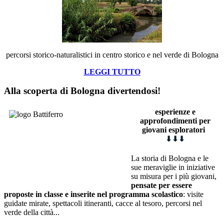
percorsi storico-naturalistici in centro storico e nel verde di Bologna
LEGGI TUTTO
Alla scoperta di Bologna divertendosi!
esperienze e
approfondimenti
p
er
giovani esploratori
⬇
⬇
⬇
La storia di Bologna e le
sue meraviglie in iniziative
su misura per i più giovani,
pensate per essere
proposte in classe e inserite nel programma scolastico
: visite
guidate mirate, spettacoli itineranti, cacce al tesoro, percorsi nel
verde della città...