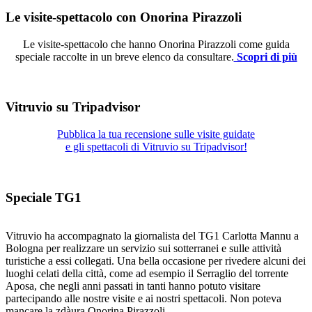
Le visite-spettacolo con Onorina Pirazzoli
Le visite-spettacolo che hanno Onorina Pirazzoli come guida
speciale raccolte in un breve elenco da consultare.
Scopri di più
Vitruvio su Tripadvisor
Pubblica la tua recensione sulle visite guidate
e gli spettacoli di Vitruvio su Tripadvisor!
Speciale TG1
Vitruvio ha accompagnato la giornalista del TG1 Carlotta Mannu a
Bologna per realizzare un servizio sui sotterranei e sulle attività
turistiche a essi collegati. Una bella occasione per rivedere alcuni dei
luoghi celati della città, come ad esempio il Serraglio del torrente
Aposa, che negli anni passati in tanti hanno potuto visitare
partecipando alle nostre visite e ai nostri spettacoli. Non poteva
mancare la zdàura Onorina Pirazzoli