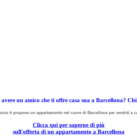
 avere un amico che ti offre casa sua a Barcellona? Ch
truvio ti propone un appartamento nel cuore di Barcellona per sentirti a c
Clicca qui per saperne di più
sull'offerta di un appartamento a Barcellona