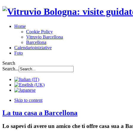
Home
Cookie Policy
Vitruvio Barcellona
Barcellona
Calendario
iniziative
Foto
Search
Search...
Skip to content
La tua casa a Barcellona
Lo sapevi di avere un amico che ti offre casa sua a B