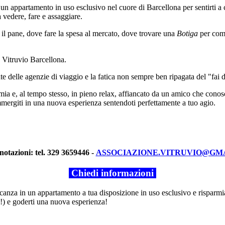
 un appartamento in uso esclusivo nel cuore di Barcellona per sentirti a
a vedere, fare e assaggiare.
 il pane, dove fare la spesa al mercato, dove trovare una
Botiga
per com
 Vitruvio Barcellona.
 delle agenzie di viaggio e la fatica non sempre ben ripagata del "fai d
ia e, al tempo stesso, in pieno relax, affiancato da un amico che cono
mmergiti in una nuova esperienza sentendoti perfettamente a tuo agio.
notazioni: tel. 329 3659446 -
ASSOCIAZIONE.VITRUVIO@GM
Chiedi informazioni
canza in un appartamento a tua disposizione in uso esclusivo e risparmia
o!) e goderti una nuova esperienza!