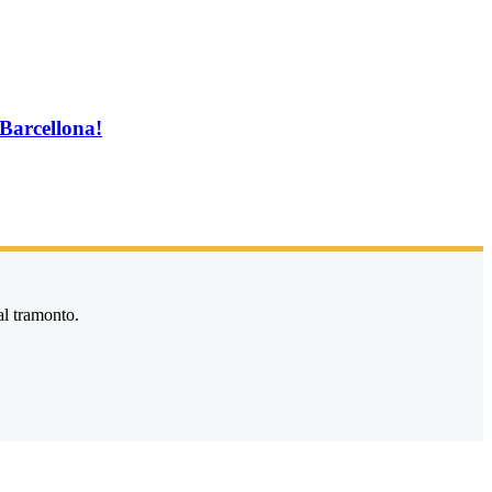
 Barcellona!
al tramonto.