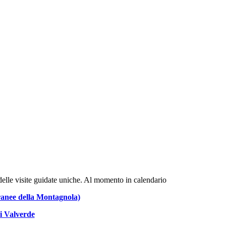
e delle visite guidate uniche. Al momento in calendario
rranee della Montagnola)
i Valverde