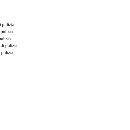
 pulizia
 pulizia
pulizia
di pulizia
 pulizia