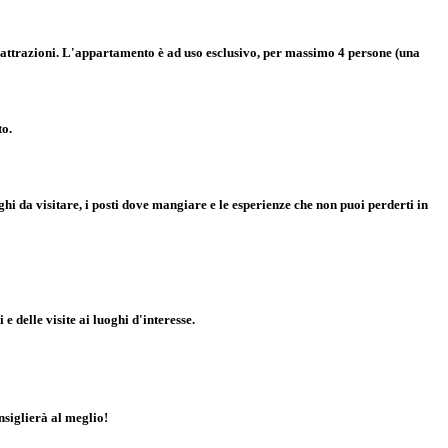
li attrazioni. L'appartamento è ad uso esclusivo, per massimo 4 persone (una
to.
ghi da visitare, i posti dove mangiare e le esperienze che non puoi perderti in
 e delle visite ai luoghi d'interesse.
nsiglier
à
al meglio!