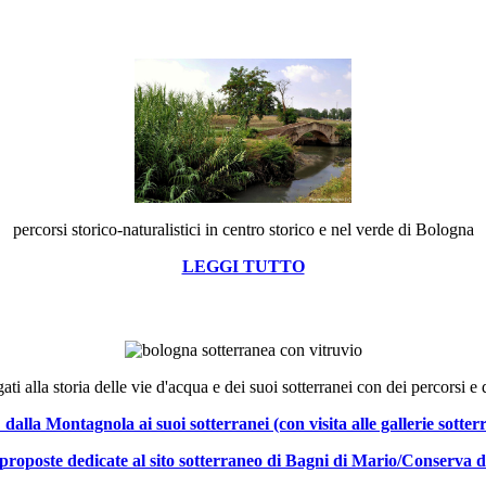
percorsi storico-naturalistici in centro storico e nel verde di Bologna
LEGGI TUTTO
ati alla storia delle vie d'acqua e dei suoi sotterranei con dei percorsi 
alla Montagnola ai suoi sotterranei (con visita alle gallerie sotte
proposte dedicate al sito sotterraneo di Bagni di Mario/Conserva d