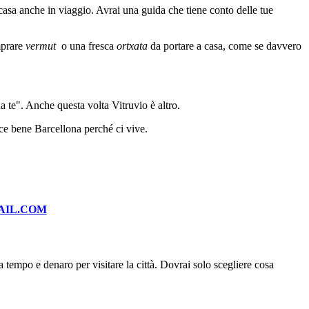
 casa anche in viaggio. Avrai una guida che tiene conto delle tue
prare
vermut
o una fresca
ortxata
da portare a casa, come se davvero
a te". Anche questa volta Vitruvio è altro.
sce bene Barcellona perché ci vive.
AIL.COM
 tempo e denaro per visitare la città. Dovrai solo scegliere cosa