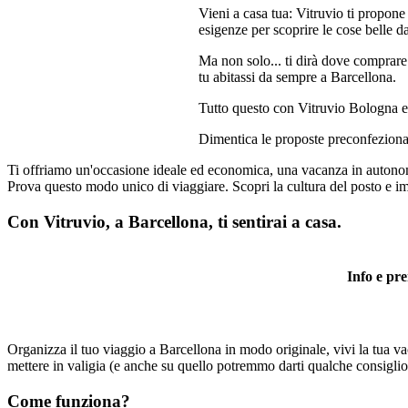
Vieni a casa tua: Vitruvio ti propone
esigenze per scoprire le cose belle d
Ma non solo... ti dirà dove comprare
tu abitassi da sempre a Barcellona.
Tutto questo con Vitruvio Bologna e
Dimentica le proposte preconfezionate
Ti offriamo un'occasione ideale ed economica, una vacanza in autonom
Prova questo modo unico di viaggiare. Scopri la cultura del posto e i
Con Vitruvio, a Barcellona, ti sentirai a casa.
Info e pre
Organizza il tuo viaggio a Barcellona in modo originale, vivi la tua va
mettere in valigia (e anche su quello potremmo darti qualche consigli
Come funziona?