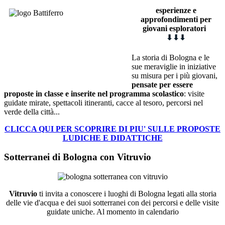
esperienze e
approfondimenti
p
er
giovani esploratori
⬇
⬇
⬇
La storia di Bologna e le
sue meraviglie in iniziative
su misura per i più giovani,
pensate per essere
proposte in classe e inserite nel programma scolastico
: visite
guidate mirate, spettacoli itineranti, cacce al tesoro, percorsi nel
verde della città...
CLICCA QUI PER SCOPRIRE DI PIU' SULLE PROPOSTE
LUDICHE E DIDATTICHE
Sotterranei di Bologna con Vitruvio
Vitruvio
ti invita a conoscere i luoghi di Bologna legati alla storia
delle vie d'acqua e dei suoi sotterranei con dei percorsi e delle visite
guidate uniche. Al momento in calendario