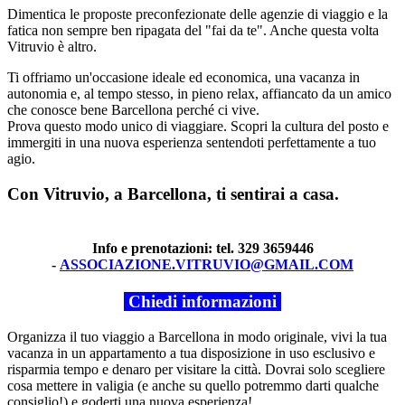
Dimentica le proposte preconfezionate delle agenzie di viaggio e la
fatica non sempre ben ripagata del "fai da te". Anche questa volta
Vitruvio è altro.
Ti offriamo un'occasione ideale ed economica, una vacanza in
autonomia e, al tempo stesso, in pieno relax, affiancato da un amico
che conosce bene Barcellona perché ci vive.
Prova questo modo unico di viaggiare. Scopri la cultura del posto e
immergiti in una nuova esperienza sentendoti perfettamente a tuo
agio.
Con Vitruvio, a Barcellona, ti sentirai a casa.
Info e prenotazioni: tel. 329 3659446
-
ASSOCIAZIONE.VITRUVIO@GMAIL.COM
Chiedi informazioni
Organizza il tuo viaggio a Barcellona in modo originale, vivi la tua
vacanza in un appartamento a tua disposizione in uso esclusivo e
risparmia tempo e denaro per visitare la città. Dovrai solo scegliere
cosa mettere in valigia (e anche su quello potremmo darti qualche
consiglio!) e goderti una nuova esperienza!