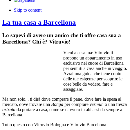
Skip to content
La tua casa a Barcellona
Lo sapevi di avere un amico che ti offre casa sua a
Barcellona? Chi
è
? Vitruvio!
Vieni a casa tua: Vitruvio ti
propone un appartamento in uso
esclusivo nel cuore di Barcellona
per sentirti a casa anche in viaggio.
Avrai una guida che tiene conto
delle tue esigenze per scoprire le
cose belle da vedere, fare e
assaggiare.
Ma non solo... ti dirà dove comprare il pane, dove fare la spesa al
mercato, dove trovare una
Botiga
per comprare
vermut
o una fresca
ortxata
da portare a casa, come se davvero tu abitassi da sempre a
Barcellona.
Tutto questo con Vitruvio Bologna e Vitruvio Barcellona.