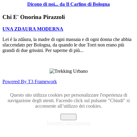
Dicono di noi... da Il Carlino di Bologna
Chi E' Onorina Pirazzoli
UNA ZDAURA MODERNA
Lei è la zdàura, la madre di ogni massaia e di ogni donna che abbia
sfaccendato per Bologna, da quando le due Torri non erano più
grandi di due grissini. Per saperne di più...
Powered By T3 Framework
Questo sito utilizza cookies per personalizzare l'esperienza di
navigazione degli utenti. Facendo click sul pulsante "Chiudi" si
acconsente all’utilizzo dei cookies.
Chiudi
Maggiori informazioni