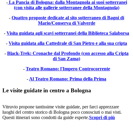
-
La Pancia di Bologna: dalla Montagnola ai suoi sotterranei
(con visita alle gallerie sotterranee della Montagnola)
-
Quattro proposte dedicate al sito sotterraneo di Bagni di
Mario/Conserva di Valverde
-
Visita guidata agli scavi sotterranei della Biblioteca Salaborsa
-
Visita guidata alla Cattedrale di San Pietro e alla sua cripta
-
Black-Trek: Cronache dal Profondo (con accesso alla Cripta
di San Zama)
-
Teatro Romano: l'Impero Controcorrente
-
Al Teatro Romano: Prima della Prima
Le visite guidate in centro a Bologna
Vitruvio propone tantissime visite guidate, per farci apprezzare
luoghi del centro storico di Bologna poco conosciuti o mai visti.
Questi itinerari sono condotti da guide esperte.
Scopri di più