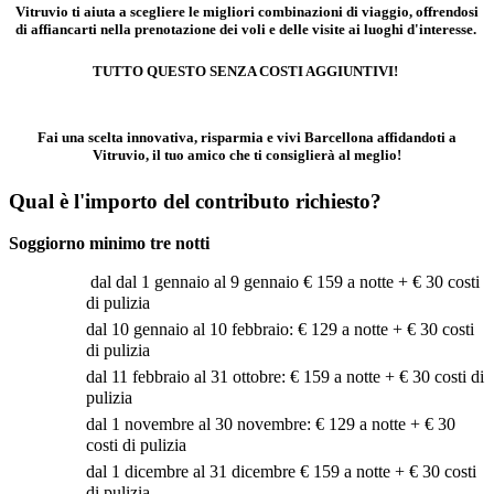
Vitruvio ti aiuta a scegliere le migliori combinazioni di viaggio, offrendosi
di affiancarti nella prenotazione dei voli e delle visite ai luoghi d'interesse.
TUTTO QUESTO SENZA COSTI AGGIUNTIVI!
Fai una scelta innovativa, risparmia e vivi Barcellona affidandoti a
Vitruvio, il tuo amico che ti consiglier
à
al meglio!
Qual
è
l'importo del contributo richiesto?
Soggiorno minimo tre notti
dal dal 1 gennaio al 9 gennaio € 159 a notte + € 30 costi
di pulizia
dal 10 gennaio al 10 febbraio: € 129 a notte + € 30 costi
di pulizia
dal 11 febbraio al 31 ottobre: € 159 a notte + € 30 costi di
pulizia
dal 1 novembre al 30 novembre: € 129 a notte + € 30
costi di pulizia
dal 1 dicembre al 31 dicembre € 159 a notte + € 30 costi
di pulizia