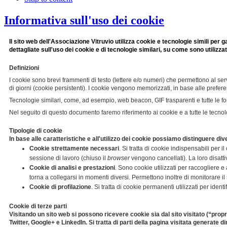
Informativa sull'uso dei cookie
Il sito web dell'Associazione Vitruvio utilizza cookie e tecnologie simili per
dettagliate sull'uso dei cookie e di tecnologie similari, su come sono utilizzat
Definizioni
I cookie sono brevi frammenti di testo (lettere e/o numeri) che permettono al ser
di giorni (cookie persistenti). I cookie vengono memorizzati, in base alle prefer
Tecnologie similari, come, ad esempio, web beacon, GIF trasparenti e tutte le f
Nel seguito di questo documento faremo riferimento ai cookie e a tutte le tecnol
Tipologie di cookie
In base alle caratteristiche e all'utilizzo dei cookie possiamo distinguere di
Cookie strettamente necessari
. Si tratta di cookie indispensabili per i
sessione di lavoro (chiuso il
browser
vengono cancellati). La loro disatti
Cookie di analisi e prestazioni
. Sono cookie utilizzati per raccogliere e
torna a collegarsi in momenti diversi. Permettono inoltre di monitorare il 
Cookie di profilazione
. Si tratta di cookie permanenti utilizzati per id
Cookie di terze parti
Visitando un sito web si possono ricevere cookie sia dal sito visitato (“propr
Twitter, Google+ e LinkedIn. Si tratta di parti della pagina visitata generate d