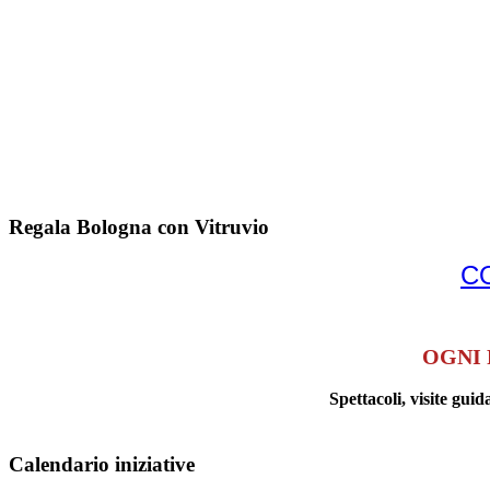
Regala Bologna con Vitruvio
C
OGNI 
Spettacoli, visite g
Calendario iniziative