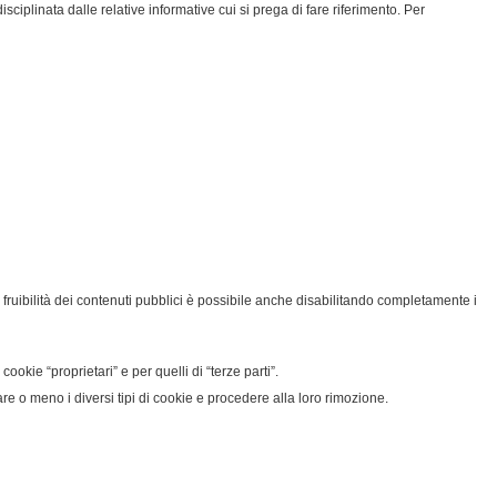
isciplinata dalle relative informative cui si prega di fare riferimento. Per
, la fruibilità dei contenuti pubblici è possibile anche disabilitando completamente i
ookie “proprietari” e per quelli di “terze parti”.
re o meno i diversi tipi di cookie e procedere alla loro rimozione.