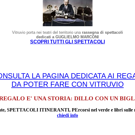
Vitruvio porta nei teatri del territorio una
rassegna di spettacoli
dedicati a GUGLIELMO MARCONI
SCOPRI TUTTI GLI SPETTACOLI
ONSULTA LA PAGINA DEDICATA AI REGA
DA POTER FARE CON VITRUVIO
REGALO E' UNA STORIA: DILLO CON UN BIG
uidate, SPETTACOLI ITINERANTI, PErcorsi nel verde e libri sulle 
chiedi info