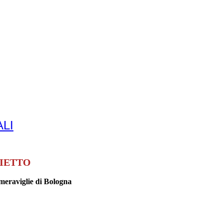
LI
LIETTO
meraviglie di Bologna