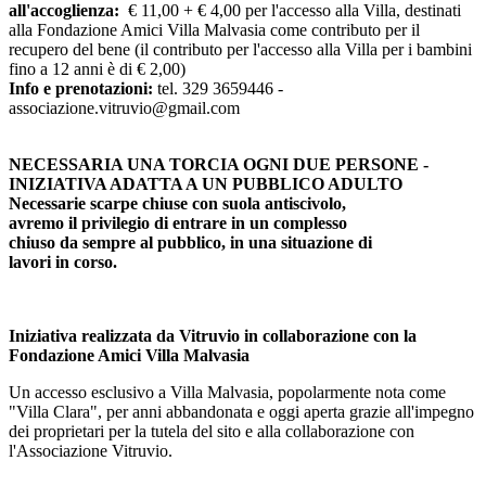
all'accoglienza:
€ 11,00 + € 4,00 per l'accesso alla Villa, destinati
alla Fondazione Amici Villa Malvasia come contributo per il
recupero del bene (il contributo per l'accesso alla Villa per i bambini
fino a 12 anni è di € 2,00)
Info e prenotazioni:
tel. 329 3659446 -
associazione.vitruvio@gmail.com
NECESSARIA UNA TORCIA OGNI DUE PERSONE -
INIZIATIVA ADATTA A UN PUBBLICO ADULTO
Necessarie scarpe chiuse con suola antiscivolo,
avremo il privilegio di entrare in un complesso
chiuso da sempre al pubblico, in una situazione di
lavori in corso.
Iniziativa realizzata da Vitruvio in collaborazione con la
Fondazione Amici Villa Malvasia
Un accesso esclusivo a Villa Malvasia, popolarmente nota come
"Villa Clara", per anni abbandonata e oggi aperta grazie all'impegno
dei proprietari per la tutela del sito e alla collaborazione con
l'Associazione Vitruvio.