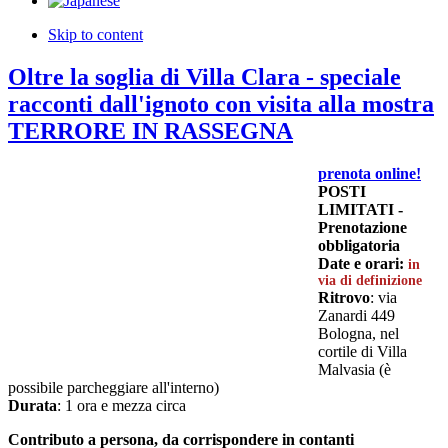
Skip to content
Oltre la soglia di Villa Clara - speciale
racconti dall'ignoto con visita alla mostra
TERRORE IN RASSEGNA
prenota online!
POSTI
LIMITATI -
Prenotazione
obbligatoria
Date e orari:
in
via di definizione
Ritrovo
: via
Zanardi 449
Bologna, nel
cortile di Villa
Malvasia (è
possibile parcheggiare all'interno)
Durata
: 1 ora e mezza circa
Contributo a persona, da corrispondere in contanti