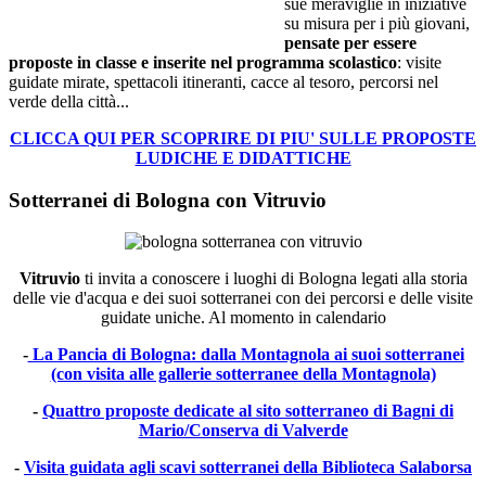
sue meraviglie in iniziative
su misura per i più giovani,
pensate per essere
proposte in classe e inserite nel programma scolastico
: visite
guidate mirate, spettacoli itineranti, cacce al tesoro, percorsi nel
verde della città...
CLICCA QUI PER SCOPRIRE DI PIU' SULLE PROPOSTE
LUDICHE E DIDATTICHE
Sotterranei di Bologna con Vitruvio
Vitruvio
ti invita a conoscere i luoghi di Bologna legati alla storia
delle vie d'acqua e dei suoi sotterranei con dei percorsi e delle visite
guidate uniche. Al momento in calendario
-
La Pancia di Bologna: dalla Montagnola ai suoi sotterranei
(con visita alle gallerie sotterranee della Montagnola)
-
Quattro proposte dedicate al sito sotterraneo di Bagni di
Mario/Conserva di Valverde
-
Visita guidata agli scavi sotterranei della Biblioteca Salaborsa