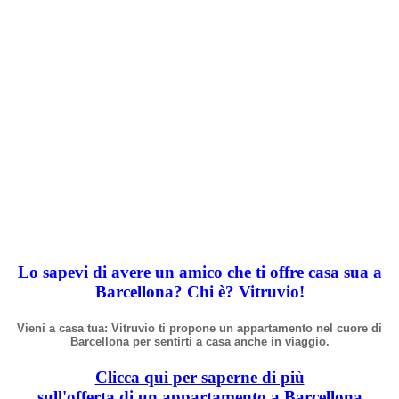
Lo sapevi di avere un amico che ti offre casa sua a
Barcellona? Chi
è
? Vitruvio!
Vieni a casa tua: Vitruvio ti propone un appartamento nel cuore di
Barcellona per sentirti a casa anche in viaggio.
Clicca qui per saperne di più
sull'offerta di un appartamento a Barcellona