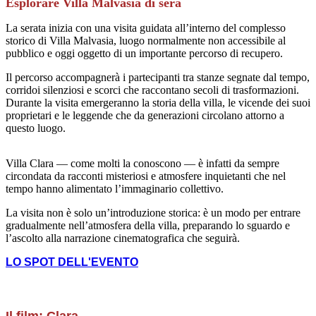
Esplorare Villa Malvasia di sera
La serata inizia con una visita guidata all’interno del complesso
storico di Villa Malvasia, luogo normalmente non accessibile al
pubblico e oggi oggetto di un importante percorso di recupero.
Il percorso accompagnerà i partecipanti tra stanze segnate dal tempo,
corridoi silenziosi e scorci che raccontano secoli di trasformazioni.
Durante la visita emergeranno la storia della villa, le vicende dei suoi
proprietari e le leggende che da generazioni circolano attorno a
questo luogo.
Villa Clara — come molti la conoscono — è infatti da sempre
circondata da racconti misteriosi e atmosfere inquietanti che nel
tempo hanno alimentato l’immaginario collettivo.
La visita non è solo un’introduzione storica: è un modo per entrare
gradualmente nell’atmosfera della villa, preparando lo sguardo e
l’ascolto alla narrazione cinematografica che seguirà.
LO SPOT DELL'EVENTO
Il film: Clara