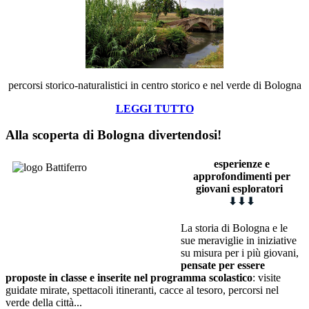
percorsi storico-naturalistici in centro storico e nel verde di Bologna
LEGGI TUTTO
Alla scoperta di Bologna divertendosi!
esperienze e
approfondimenti
p
er
giovani esploratori
⬇
⬇
⬇
La storia di Bologna e le
sue meraviglie in iniziative
su misura per i più giovani,
pensate per essere
proposte in classe e inserite nel programma scolastico
: visite
guidate mirate, spettacoli itineranti, cacce al tesoro, percorsi nel
verde della città...