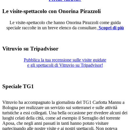
Le visite-spettacolo con Onorina Pirazzoli
Le visite-spettacolo che hanno Onorina Pirazzoli come guida
speciale raccolte in un breve elenco da consultare.
Scopri di più
Vitruvio su Tripadvisor
Pubblica la tua recensione sulle visite guidate
e gli spettacoli di Vitruvio su Tripadvisor!
Speciale TG1
Vitruvio ha accompagnato la giornalista del TG1 Carlotta Mannu a
Bologna per realizzare un servizio sui sotterranei e sulle attività
turistiche a essi collegati. Una bella occasione per rivedere alcuni dei
luoghi celati della città, come ad esempio il Serraglio del torrente
Aposa, che negli anni passati in tanti hanno potuto visitare
partecipando alle nostre visite e ai nostri spettacoli. Non poteva