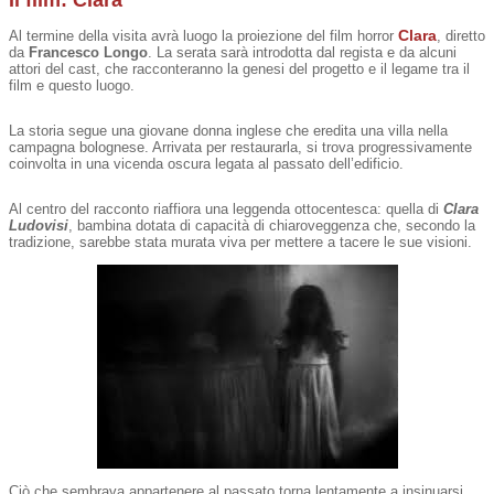
Clara
Al termine della visita avrà luogo la proiezione del film horror
, diretto
da
Francesco Longo
. La serata sarà introdotta dal regista e da alcuni
attori del cast, che racconteranno la genesi del progetto e il legame tra il
film e questo luogo.
La storia segue una giovane donna inglese che eredita una villa nella
campagna bolognese. Arrivata per restaurarla, si trova progressivamente
coinvolta in una vicenda oscura legata al passato dell’edificio.
Al centro del racconto riaffiora una leggenda ottocentesca: quella di
Clara
Ludovisi
, bambina dotata di capacità di chiaroveggenza che, secondo la
tradizione, sarebbe stata murata viva per mettere a tacere le sue visioni.
Ciò che sembrava appartenere al passato torna lentamente a insinuarsi