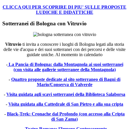
CLICCA QUI PER SCOPRIRE DI PIU' SULLE PROPOSTE
LUDICHE E DIDATTICHE
Sotterranei di Bologna con Vitruvio
Vitruvio
ti invita a conoscere i luoghi di Bologna legati alla storia
delle vie d'acqua e dei suoi sotterranei con dei percorsi e delle visite
guidate uniche. Al momento in calendario
-
La Pancia di Bologna: dalla Montagnola ai suoi sotterranei
(con visita alle gallerie sotterranee della Montagnola)
-
Quattro proposte dedicate al sito sotterraneo di Bagni di
Mario/Conserva di Valverde
-
Visita guidata agli scavi sotterranei della Biblioteca Salaborsa
-
Visita guidata alla Cattedrale di San Pietro e alla sua cripta
-
Black-Trek: Cronache dal Profondo (con accesso alla Cripta
di San Zama)
-
Teatro Romano: l'Impero Controcorrente