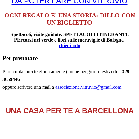
DA POTER FARE CON VITRUVIO
OGNI REGALO E' UNA STORIA: DILLO CON
UN BIGLIETTO
Spettacoli, visite guidate, SPETTACOLI ITINERANTI,
PErcorsi nel verde e libri sulle meraviglie di Bologna
chiedi info
Per prenotare
Puoi contattarci telefonicamente (anche nei giorni festivi) tel.
329
3659446
oppure scrivere una mail a
associazione.vitruvio@gmail.com
UNA CASA PER TE A BARCELLONA