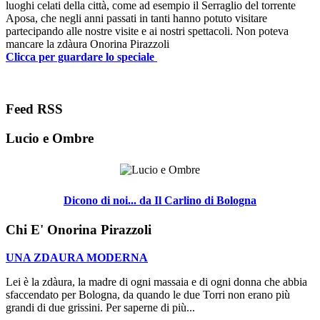
luoghi celati della città, come ad esempio il Serraglio del torrente
Aposa, che negli anni passati in tanti hanno potuto visitare
partecipando alle nostre visite e ai nostri spettacoli. Non poteva
mancare la zdàura Onorina Pirazzoli
Clicca per guardare lo speciale
Feed RSS
Lucio e Ombre
Dicono di noi... da Il Carlino di Bologna
Chi E' Onorina Pirazzoli
UNA ZDAURA MODERNA
Lei è la zdàura, la madre di ogni massaia e di ogni donna che abbia
sfaccendato per Bologna, da quando le due Torri non erano più
grandi di due grissini. Per saperne di più...